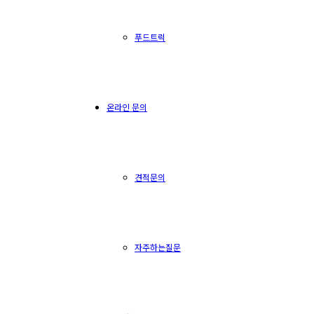
푸드트럭
온라인 문의
견적문의
자주하는질문