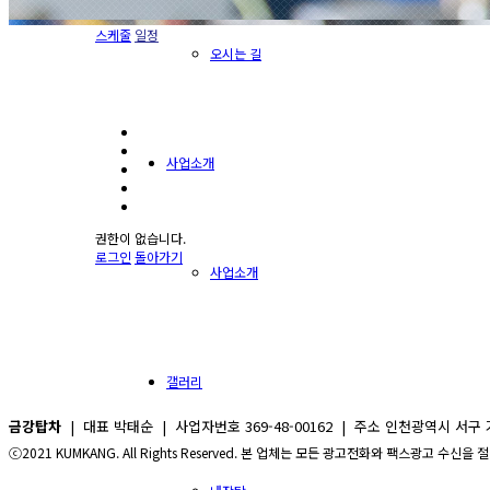
스케줄
일정
오시는 길
사업소개
권한이 없습니다.
로그인
돌아가기
사업소개
갤러리
금강탑차
| 대표 박태순 | 사업자번호 369-48-00162 | 주소 인천광역시 서구 가남로 99(
ⓒ2021 KUMKANG. All Rights Reserved. 본 업체는 모든 광고전화와 팩스광고 수신