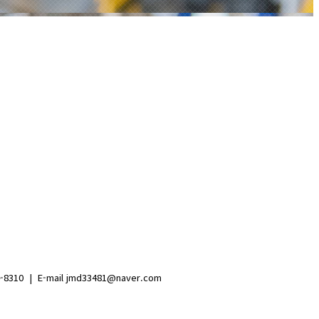
10 | E-mail jmd33481@naver.com