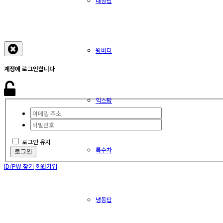
내장탑
윙바디
계정에 로그인합니다
익스탑
로그인 유지
특수차
로그인
ID/PW 찾기
회원가입
냉동탑